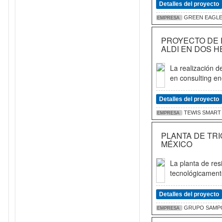
Detalles del proyecto
GREEN EAGLE
EMPRESA
PROYECTO DE 
ALDI EN DOS H
La realización d
en consulting en
Detalles del proyecto
TEWIS SMART
EMPRESA
PLANTA DE TR
MÉXICO
La planta de res
tecnológicamente
Detalles del proyecto
GRUPO SAMP
EMPRESA