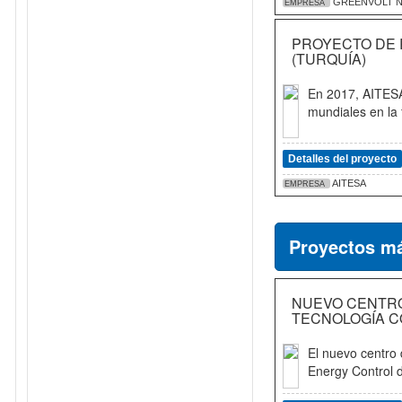
GREENVOLT 
EMPRESA
PROYECTO DE 
(TURQUÍA)
En 2017, AITESA 
mundiales en la 
Detalles del proyecto
AITESA
EMPRESA
Proyectos má
NUEVO CENTRO
TECNOLOGÍA 
El nuevo centro
Energy Control 