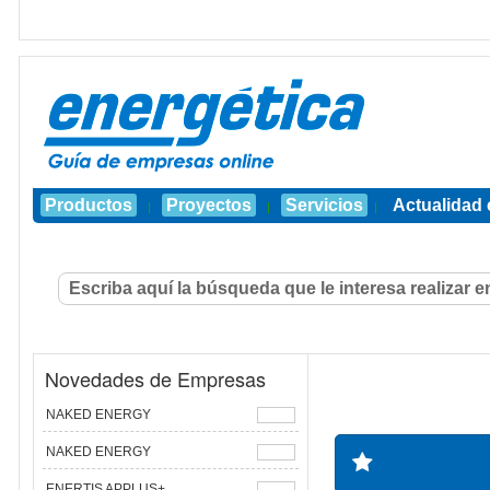
Productos
Proyectos
Servicios
Actualidad 
|
|
|
Novedades de Empresas
NAKED ENERGY
NAKED ENERGY
ENERTIS APPLUS+