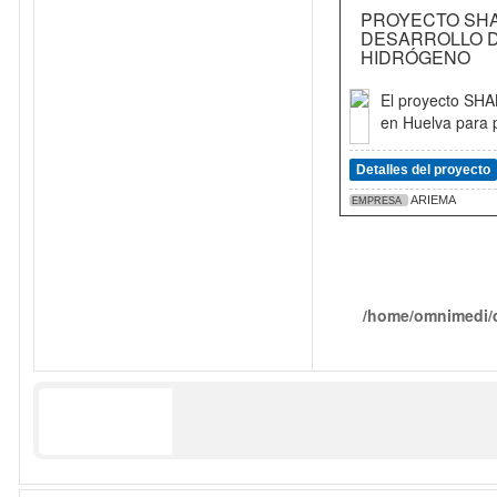
PROYECTO SHAK
DESARROLLO D
HIDRÓGENO
El proyecto SHAK
en Huelva para p
Detalles del proyecto
ARIEMA
EMPRESA
/home/omnimedi/d