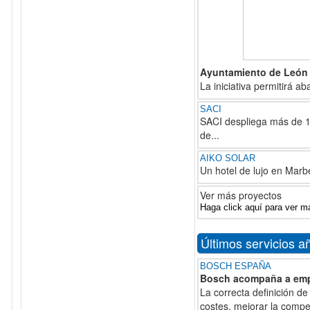
Ayuntamiento de León 
La iniciativa permitirá 
SACI
SACI despliega más de 1.
de...
AIKO SOLAR
Un hotel de lujo en Marbe
Ver más proyectos
Haga click aquí para ver m
Últimos servicios a
BOSCH ESPAÑA
Bosch acompaña a empre
La correcta definición de 
costes, mejorar la compet