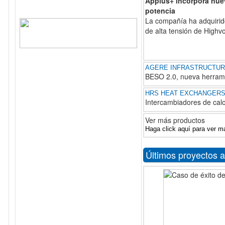
Applus+ incorpora nue
potencia
La compañía ha adquirid
de alta tensión de Highv
AGERE INFRASTRUCTUR
BESO 2.0, nueva herrami
HRS HEAT EXCHANGER
Intercambiadores de calo
Ver más productos
Haga click aquí para ver m
Últimos proyectos 