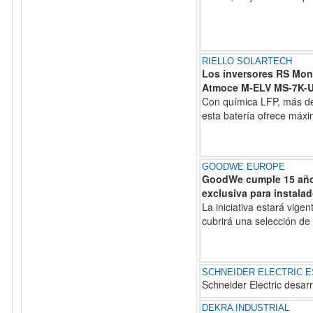
RIELLO SOLARTECH
Los inversores RS Mono
Atmoce M-ELV MS-7K-
Con química LFP, más de 
esta batería ofrece máxi
GOODWE EUROPE
GoodWe cumple 15 años
exclusiva para instala
La iniciativa estará vige
cubrirá una selección d
SCHNEIDER ELECTRIC 
Schneider Electric desarr
DEKRA INDUSTRIAL