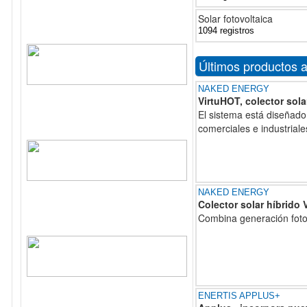
Solar fotovoltaica
1094 registros
Últimos productos 
NAKED ENERGY
VirtuHOT, colector sol
El sistema está diseñado
comerciales e industriale
NAKED ENERGY
Colector solar híbrido
Combina generación fotov
ENERTIS APPLUS+