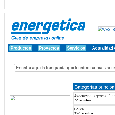
Productos
Proyectos
Servicios
Actualidad 
|
|
|
Categorías principa
Asociación, agencia, fun
72 registros
Eólica
362 registros