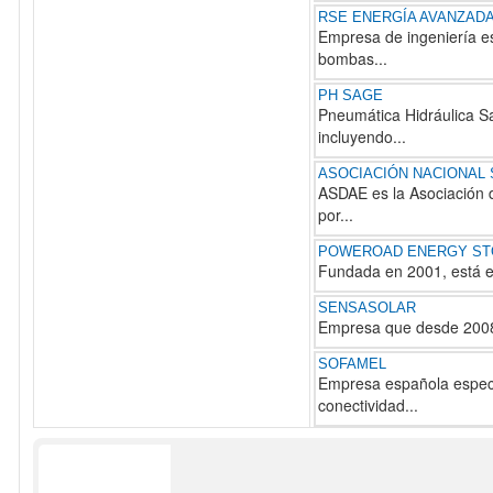
RSE ENERGÍA AVANZAD
Empresa de ingeniería e
bombas...
PH SAGE
Pneumática Hidráulica Sa
incluyendo...
ASOCIACIÓN NACIONAL
ASDAE es la Asociación d
por...
POWEROAD ENERGY S
Fundada en 2001, está esp
SENSASOLAR
Empresa que desde 2008 
SOFAMEL
Empresa española especia
conectividad...