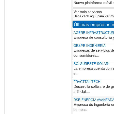
Nueva plataforma móvil 
Ver más servicios
Haga click aquí para ver m
Últimas empresas r
AGERE INFRASTRUCTUR
Empresa de consultoría y
GE&PE INGENIERÍA
Empresas de servicios de
consumidores...
SOLSURESTE SOLAR
La empresa cuenta con el
el...
FRACTTAL TECH
Desarrolla software de g
artificial,...
RSE ENERGÍA AVANZAD
Empresa de ingeniería e
bombas...