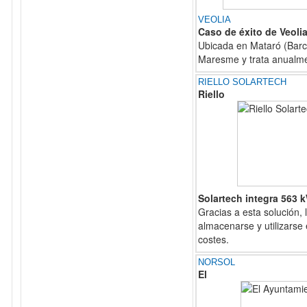
VEOLIA
Caso de éxito de Veoli
Ubicada en Mataró (Barce
Maresme y trata anualme
RIELLO SOLARTECH
Riello
Solartech integra 563 
Gracias a esta solución,
almacenarse y utilizars
costes.
NORSOL
El