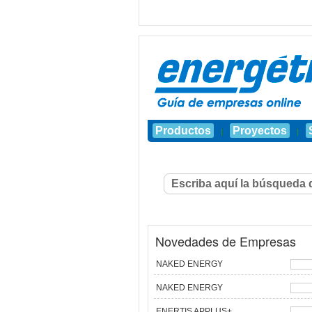
Productos
Proyectos
|
|
Novedades de Empresas
NAKED ENERGY
NAKED ENERGY
ENERTIS APPLUS+