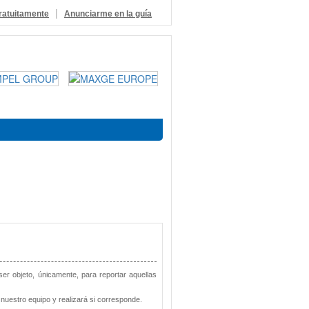
|
ratuitamente
Anunciarme en la guía
 ser objeto, únicamente, para reportar aquellas
nuestro equipo y realizará si corresponde.