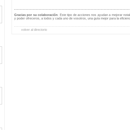
Gracias por su colaboración
. Este tipo de acciones nos ayudan a mejorar notab
y poder ofreceros, a todos y cada uno de vosotros, una guía mejor para la eficienc
volver al directorio