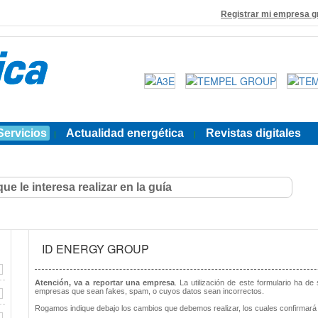
Registrar mi empresa g
Servicios
Actualidad energética
Revistas digitales
|
|
ID ENERGY GROUP
Atención, va a reportar una empresa
. La utilización de este formulario ha de
empresas que sean fakes, spam, o cuyos datos sean incorrectos.
Rogamos indique debajo los cambios que debemos realizar, los cuales confirmará 