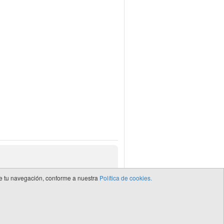
 de tu navegación, conforme a nuestra
Política de cookies.
de CEDRO