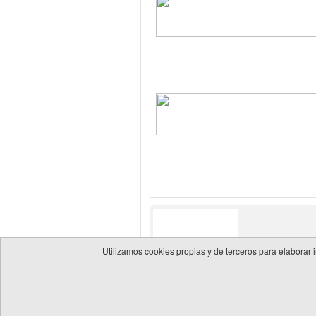
Utilizamos cookies propias y de terceros para elaborar 
© 2026 Guía de empresas del sector energético
Política 