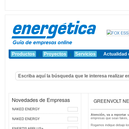
Productos
Proyectos
Servicios
Actualidad 
|
|
|
Novedades de Empresas
GREENVOLT N
NAKED ENERGY
Atención, va a reportar
empresas que sean fakes, 
NAKED ENERGY
Rogamos indique debajo los
ENERTIS APPLUS+