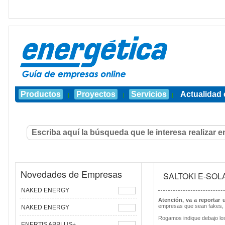
Productos
Proyectos
Servicios
Actualidad 
|
|
|
Novedades de Empresas
SALTOKI E-SOL
NAKED ENERGY
Atención, va a reportar
empresas que sean fakes, 
NAKED ENERGY
Rogamos indique debajo los
ENERTIS APPLUS+