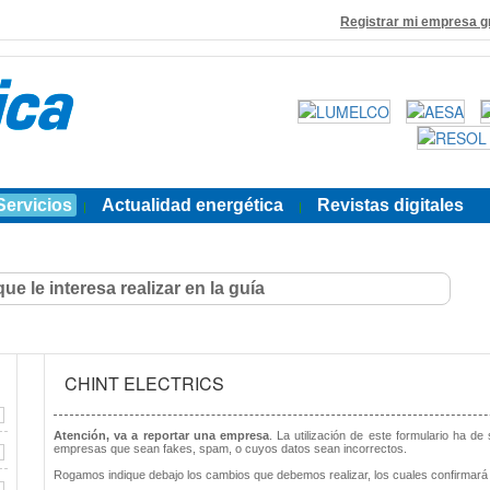
Registrar mi empresa g
Servicios
Actualidad energética
Revistas digitales
|
|
CHINT ELECTRICS
Atención, va a reportar una empresa
. La utilización de este formulario ha de
empresas que sean fakes, spam, o cuyos datos sean incorrectos.
Rogamos indique debajo los cambios que debemos realizar, los cuales confirmará 