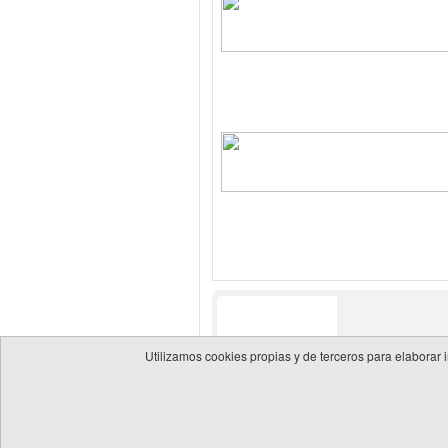
Utilizamos cookies propias y de terceros para elaborar 
© 2026 Guía de empresas del sector energético
Política 