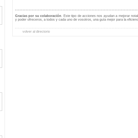
Gracias por su colaboración
. Este tipo de acciones nos ayudan a mejorar notab
y poder ofreceros, a todos y cada uno de vosotros, una guía mejor para la eficienc
volver al directorio