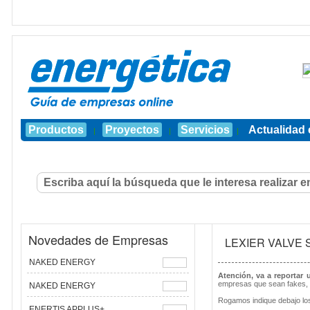
Productos
Proyectos
Servicios
Actualidad 
|
|
|
Novedades de Empresas
LEXIER VALVE
NAKED ENERGY
Atención, va a reportar
empresas que sean fakes, 
NAKED ENERGY
Rogamos indique debajo los
ENERTIS APPLUS+