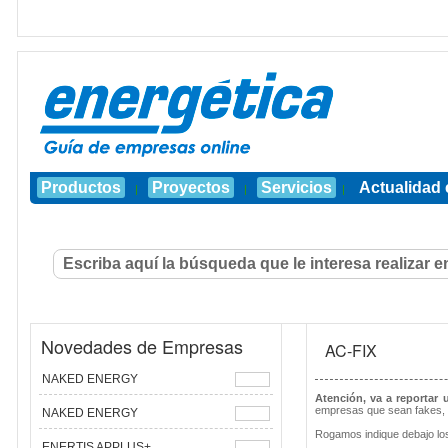
Productos
Proyectos
Servicios
Actualidad 
|
|
|
Novedades de Empresas
AC-FIX
NAKED ENERGY
Atención, va a reportar
empresas que sean fakes, 
NAKED ENERGY
Rogamos indique debajo los
ENERTIS APPLUS+