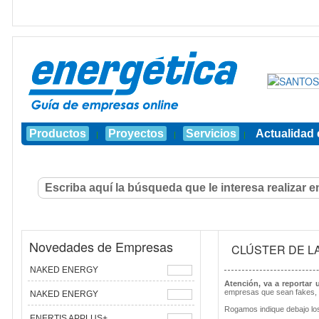
Productos
Proyectos
Servicios
Actualidad 
|
|
|
Novedades de Empresas
CLÚSTER DE L
NAKED ENERGY
Atención, va a reportar
empresas que sean fakes, 
NAKED ENERGY
Rogamos indique debajo los
ENERTIS APPLUS+