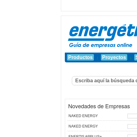
Productos
Proyectos
|
|
Novedades de Empresas
NAKED ENERGY
NAKED ENERGY
ENERTIS APPLUS+