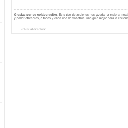
Gracias por su colaboración
. Este tipo de acciones nos ayudan a mejorar notab
y poder ofreceros, a todos y cada uno de vosotros, una guía mejor para la eficienc
volver al directorio