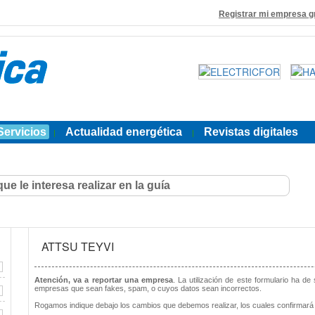
Registrar mi empresa g
Servicios
Actualidad energética
Revistas digitales
|
|
ATTSU TEYVI
Atención, va a reportar una empresa
. La utilización de este formulario ha de
empresas que sean fakes, spam, o cuyos datos sean incorrectos.
Rogamos indique debajo los cambios que debemos realizar, los cuales confirmará 