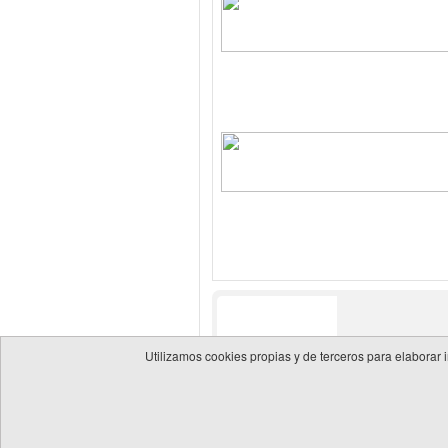
Utilizamos cookies propias y de terceros para elaborar 
© 2026 Guía de empresas del sector energético
Política 