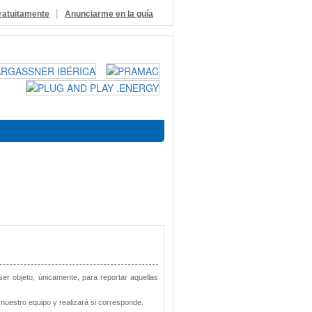
|
ratuitamente
Anunciarme en la guía
 ser objeto, únicamente, para reportar aquellas
nuestro equipo y realizará si corresponde.