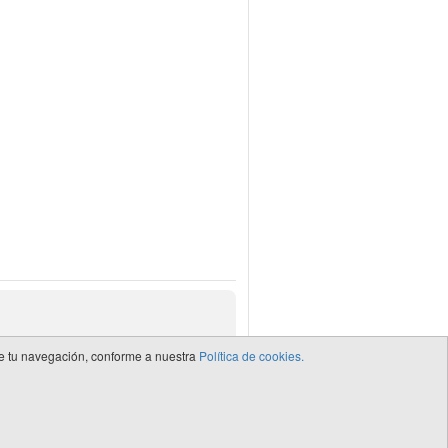
 de tu navegación, conforme a nuestra
Política de cookies.
de CEDRO