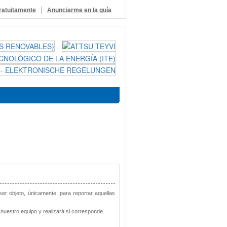
|
ratuitamente
Anunciarme en la guía
 ser objeto, únicamente, para reportar aquellas
nuestro equipo y realizará si corresponde.