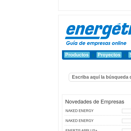
Productos
Proyectos
|
|
Novedades de Empresas
NAKED ENERGY
NAKED ENERGY
ENERTIS APPLUS+