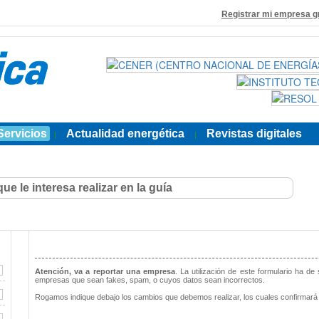
Registrar mi empresa g
Servicios
Actualidad energética
Revistas digitales
|
|
Atención, va a reportar una empresa
. La utilización de este formulario ha de
empresas que sean fakes, spam, o cuyos datos sean incorrectos.
Rogamos indique debajo los cambios que debemos realizar, los cuales confirmará 