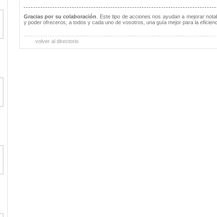
Gracias por su colaboración
. Este tipo de acciones nos ayudan a mejorar notab
y poder ofreceros, a todos y cada uno de vosotros, una guía mejor para la eficienc
volver al directorio