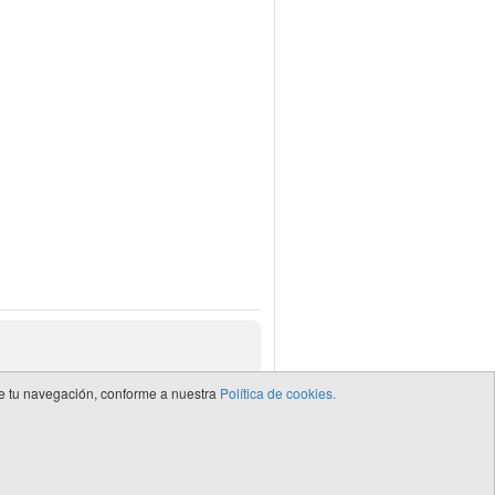
 de tu navegación, conforme a nuestra
Política de cookies.
de CEDRO