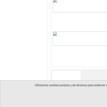
Utilizamos cookies propias y de terceros para elaborar 
© 2026 Guía de empresas del sector energético
Política 