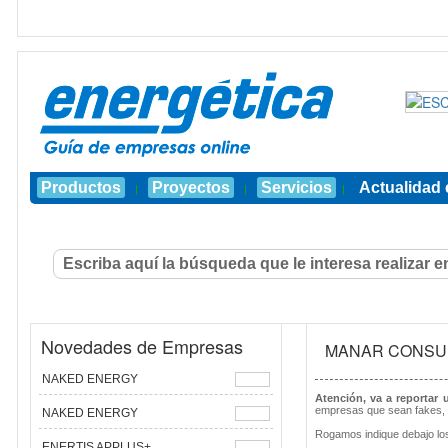
Productos
Proyectos
Servicios
Actualidad 
|
|
|
Novedades de Empresas
MANAR CONSUL
NAKED ENERGY
Atención, va a reportar
empresas que sean fakes, 
NAKED ENERGY
Rogamos indique debajo los
ENERTIS APPLUS+