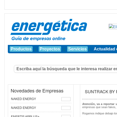
Productos
Proyectos
Servicios
Actualidad 
|
|
|
Novedades de Empresas
SUNTRACK BY 
NAKED ENERGY
Atención, va a reportar
empresas que sean fakes, 
NAKED ENERGY
Rogamos indique debajo los
ENERTIS APPLUS+