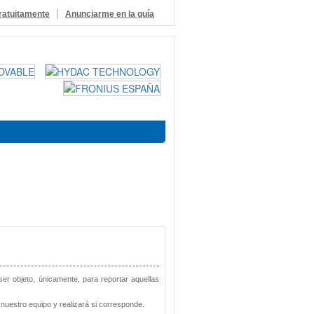
|
ratuitamente
Anunciarme en la guía
 ser objeto, únicamente, para reportar aquellas
nuestro equipo y realizará si corresponde.