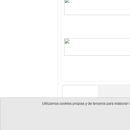
Utilizamos cookies propias y de terceros para elaborar 
© 2026 Guía de empresas del sector energético
Política 