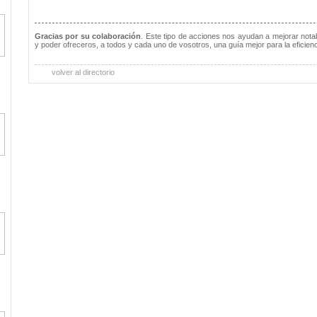
Gracias por su colaboración
. Este tipo de acciones nos ayudan a mejorar notab
y poder ofreceros, a todos y cada uno de vosotros, una guía mejor para la eficienc
volver al directorio