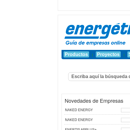
Productos
Proyectos
|
|
Novedades de Empresas
NAKED ENERGY
NAKED ENERGY
ENERTIS APPLUS+