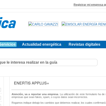
Registrar mi empresa g
Servicios
Actualidad energética
Revistas digitales
|
|
ENERTIS APPLUS+
Atención, va a reportar una empresa
. La utilización de este formulario ha de
empresas que sean fakes, spam, o cuyos datos sean incorrectos.
Rogamos indique debajo los cambios que debemos realizar, los cuales confirmará 