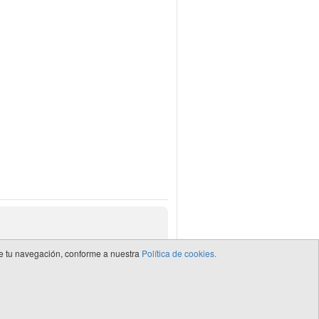
 de tu navegación, conforme a nuestra
Política de cookies.
de CEDRO