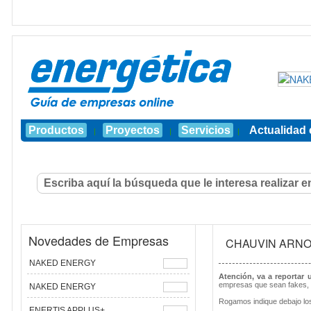
Productos
Proyectos
Servicios
Actualidad 
|
|
|
Novedades de Empresas
CHAUVIN ARNO
NAKED ENERGY
Atención, va a reportar
empresas que sean fakes, 
NAKED ENERGY
Rogamos indique debajo los
ENERTIS APPLUS+