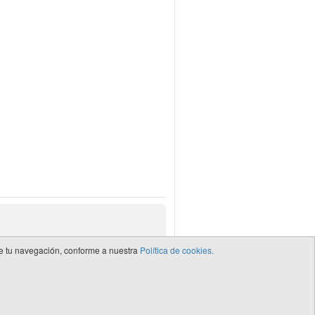
 de tu navegación, conforme a nuestra
Política de cookies.
de CEDRO