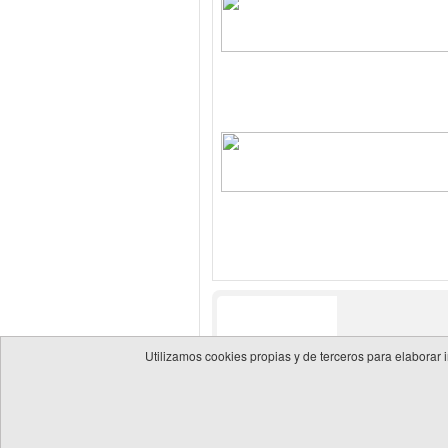
Utilizamos cookies propias y de terceros para elaborar 
© 2026 Guía de empresas del sector energético
Política 