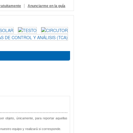
|
ratuitamente
Anunciarme en la guía
 ser objeto, únicamente, para reportar aquellas
nuestro equipo y realizará si corresponde.