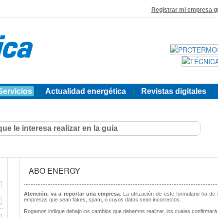
Registrar mi empresa g
Servicios
Actualidad energética
Revistas digitales
|
|
ABO ENERGY
Atención, va a reportar una empresa
. La utilización de este formulario ha de
empresas que sean fakes, spam, o cuyos datos sean incorrectos.
Rogamos indique debajo los cambios que debemos realizar, los cuales confirmará 