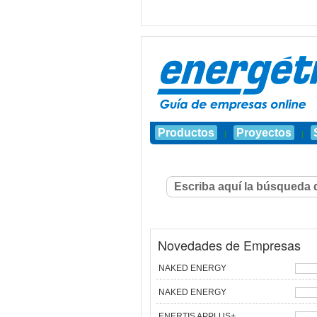
Productos
Proyectos
|
|
Novedades de Empresas
NAKED ENERGY
NAKED ENERGY
ENERTIS APPLUS+