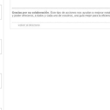
Gracias por su colaboración
. Este tipo de acciones nos ayudan a mejorar notab
y poder ofreceros, a todos y cada uno de vosotros, una guía mejor para la eficienc
volver al directorio