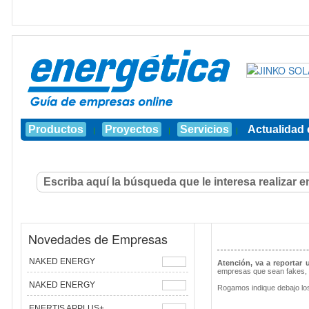
Productos
Proyectos
Servicios
Actualidad 
|
|
|
Novedades de Empresas
NAKED ENERGY
Atención, va a reportar
empresas que sean fakes, 
NAKED ENERGY
Rogamos indique debajo los
ENERTIS APPLUS+