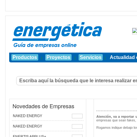
Productos
Proyectos
Servicios
Actualidad 
|
|
|
Novedades de Empresas
NAKED ENERGY
Atención, va a reportar
empresas que sean fakes, 
NAKED ENERGY
Rogamos indique debajo los
ENERTIS APPLUS+