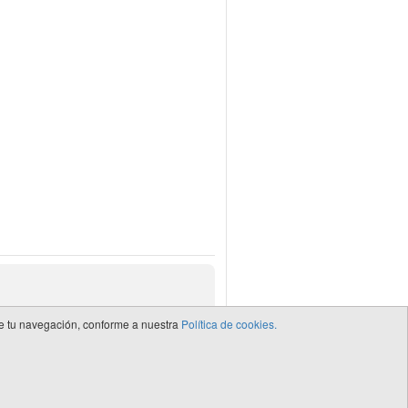
 de tu navegación, conforme a nuestra
Política de cookies.
de CEDRO