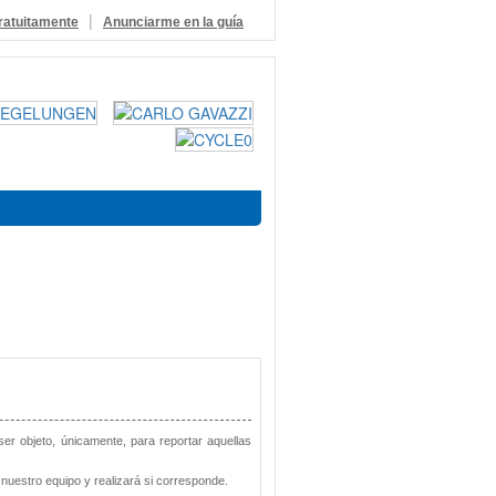
|
ratuitamente
Anunciarme en la guía
 ser objeto, únicamente, para reportar aquellas
nuestro equipo y realizará si corresponde.