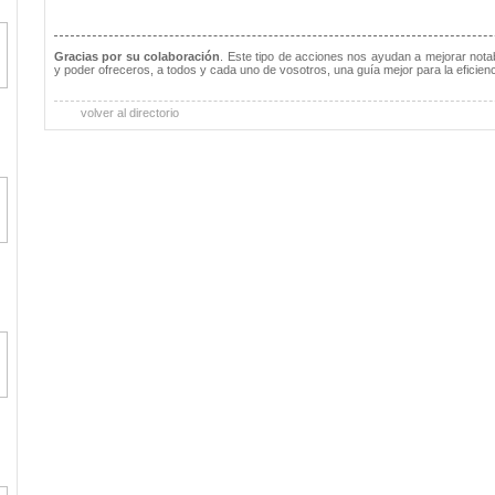
Gracias por su colaboración
. Este tipo de acciones nos ayudan a mejorar notab
y poder ofreceros, a todos y cada uno de vosotros, una guía mejor para la eficienc
volver al directorio