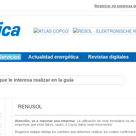
Registrar mi empresa g
Servicios
Actualidad energética
Revistas digitales
|
|
RENUSOL
Atención, va a reportar una empresa
. La utilización de este formulario ha de
empresas que sean fakes, spam, o cuyos datos sean incorrectos.
Rogamos indique debajo los cambios que debemos realizar, los cuales confirmará 