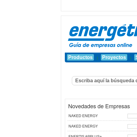
Productos
Proyectos
|
|
Novedades de Empresas
NAKED ENERGY
NAKED ENERGY
ENERTIS APPLUS+