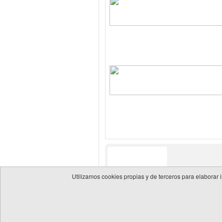
Utilizamos cookies propias y de terceros para elaborar 
© 2026 Guía de empresas del sector energético
Política 