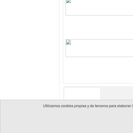
Utilizamos cookies propias y de terceros para elaborar 
© 2026 Guía de empresas del sector energético
Política 