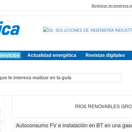
Registrar mi empresa g
Servicios
Actualidad energética
Revistas digitales
|
|
RÍOS RENOVABLES GR
Autoconsumo FV e instalación en BT en una gaso