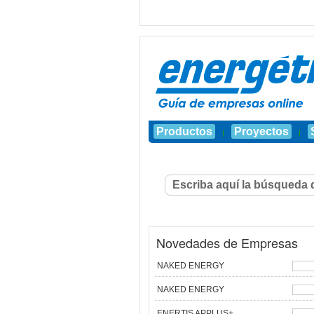
Productos
Proyectos
|
|
Novedades de Empresas
NAKED ENERGY
NAKED ENERGY
ENERTIS APPLUS+