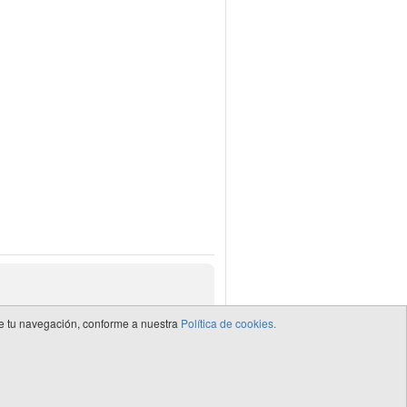
 de tu navegación, conforme a nuestra
Política de cookies.
de CEDRO