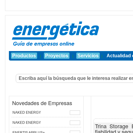
Productos
Proyectos
Servicios
Actualidad 
|
|
|
Novedades de Empresas
NAKED ENERGY
NAKED ENERGY
Trina Storage 
fiabilidad y seg
ENERTIS APPLUS+