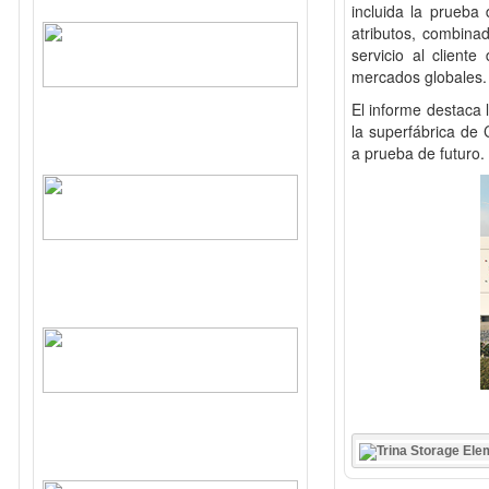
incluida la prueba
atributos, combinad
servicio al client
mercados globale
El informe destaca 
la superfábrica de
a prueba de futuro.