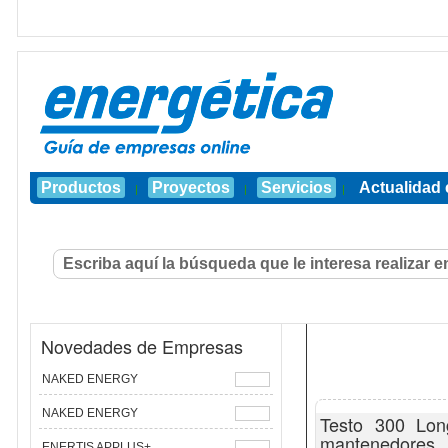
Productos
Proyectos
Servicios
Actualidad 
|
|
|
Novedades de Empresas
NAKED ENERGY
NAKED ENERGY
Testo 300 Long
mantenedores
ENERTIS APPLUS+