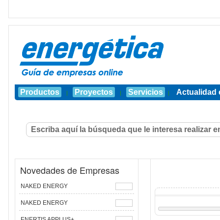
Productos
Proyectos
Servicios
Actualidad 
|
|
|
Novedades de Empresas
NAKED ENERGY
NAKED ENERGY
ENERTIS APPLUS+