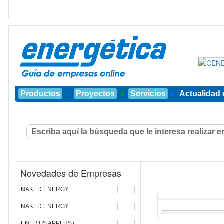
Productos
Proyectos
Servicios
Actualidad 
|
|
|
Novedades de Empresas
NAKED ENERGY
NAKED ENERGY
ENERTIS APPLUS+