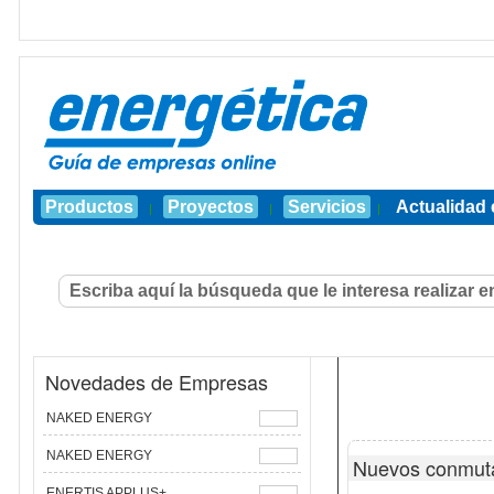
Productos
Proyectos
Servicios
Actualidad 
|
|
|
Novedades de Empresas
NAKED ENERGY
NAKED ENERGY
Nuevos conmuta
ENERTIS APPLUS+