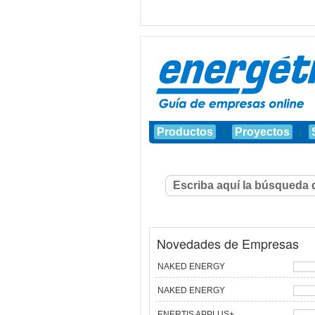
Productos
Proyectos
|
|
Novedades de Empresas
NAKED ENERGY
NAKED ENERGY
ENERTIS APPLUS+