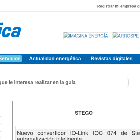
Registrar mi empresa g
Servicios
Actualidad energética
Revistas digitales
|
|
STEGO
Nuevo convertidor IO-Link IOC 074 de Steg
automatización inteligente