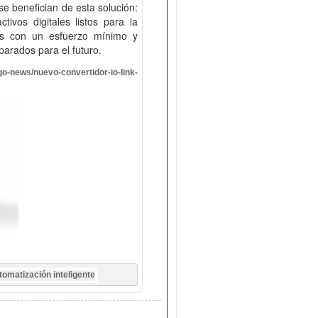
e benefician de esta solución:
ivos digitales listos para la
ones con un esfuerzo mínimo y
arados para el futuro.
o-news/nuevo-convertidor-io-link-