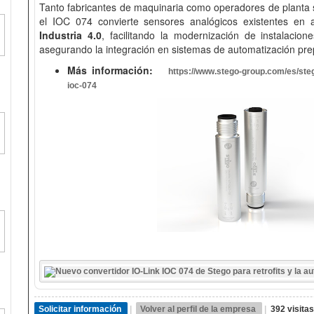
Tanto fabricantes de maquinaria como operadores de planta s
el IOC 074 convierte sensores analógicos existentes en act
Industria 4.0
, facilitando la modernización de instalaci
asegurando la integración en sistemas de automatización prep
Más información:
https://www.stego-group.com/es/steg
ioc-074
Solicitar información
|
Volver al perfil de la empresa
|
392 visitas