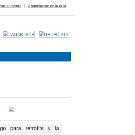
|
ratuitamente
Anunciarme en la guía
o para retrofits y la