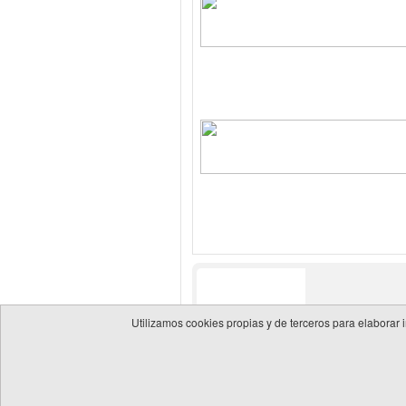
Utilizamos cookies propias y de terceros para elaborar 
© 2026 Guía de empresas del sector energético
Política 