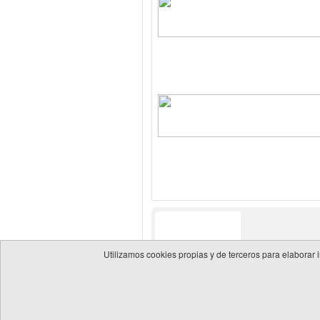
Utilizamos cookies propias y de terceros para elaborar 
© 2026 Guía de empresas del sector energético
Política 