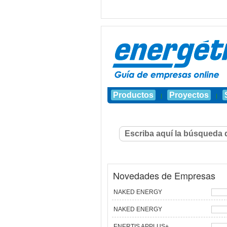
Productos
Proyectos
|
|
Novedades de Empresas
NAKED ENERGY
NAKED ENERGY
ENERTIS APPLUS+