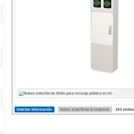
Solicitar información
|
Volver al perfil de la empresa
|
163 visitas