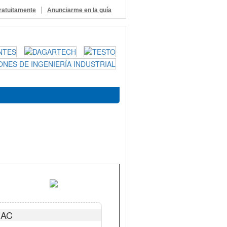
|
ratuitamente
Anunciarme en la guía
 AC