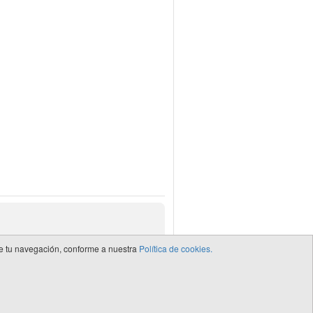
 de tu navegación, conforme a nuestra
Política de cookies.
de CEDRO