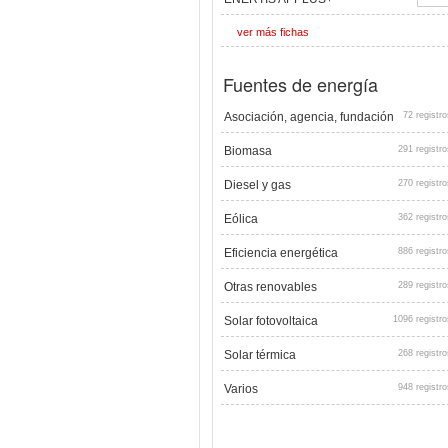
ver más fichas
Fuentes de energía
Asociación, agencia, fundación
72 registro
Biomasa
291 registro
Diesel y gas
270 registro
Eólica
362 registro
Eficiencia energética
886 registro
Otras renovables
289 registro
Solar fotovoltaica
1096 registro
Solar térmica
268 registro
Varios
948 registro