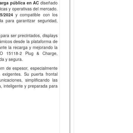
carga pública en AC
diseñado
icas y operativas del mercado.
5/2024
y compatible con los
da para garantizar seguridad,
para ser precintados, displays
ámicos desde la plataforma de
rante la recarga y mejorando la
ISO 15118-2 Plug & Charge,
da y segura.
 mm de espesor, especialmente
 exigentes. Su puerta frontal
nicaciones, simplificando las
, inteligente y preparada para