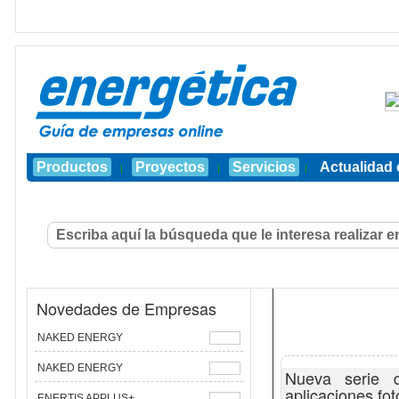
Productos
Proyectos
Servicios
Actualidad 
|
|
|
Novedades de Empresas
NAKED ENERGY
NAKED ENERGY
Nueva serie d
aplicaciones fot
ENERTIS APPLUS+