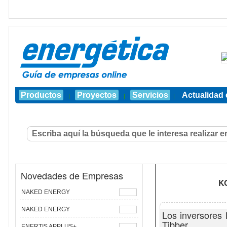
Productos
Proyectos
Servicios
Actualidad 
|
|
|
Novedades de Empresas
K
NAKED ENERGY
NAKED ENERGY
Los inversores 
Tibber
ENERTIS APPLUS+