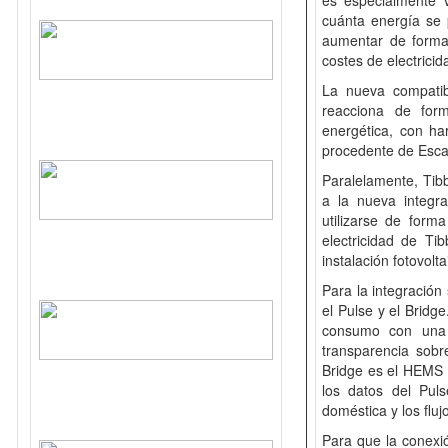
es especialmente v
cuánta energía se 
aumentar de forma 
costes de electricid
La nueva compatib
reacciona de form
energética, con ha
procedente de Esca
Paralelamente, Tibb
a la nueva integra
utilizarse de form
electricidad de Ti
instalación fotovolt
Para la integración
el Pulse y el Bridg
consumo con una p
transparencia sobr
Bridge es el HEMS 
los datos del Puls
doméstica y los fluj
Para que la conexió