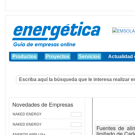
Productos
Proyectos
Servicios
Actualidad 
|
|
|
Novedades de Empresas
NAKED ENERGY
NAKED ENERGY
Fuentes de alim
limitado de Car
ENERTIS APPLUS+