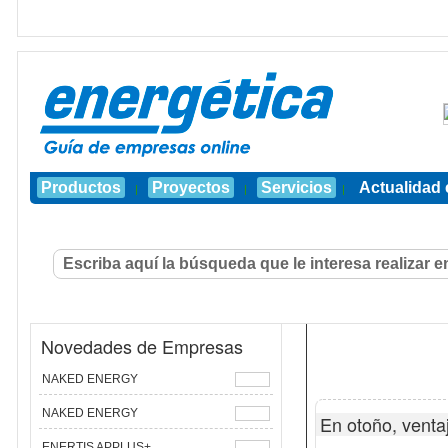
Productos
Proyectos
Servicios
Actualidad 
|
|
|
Novedades de Empresas
NAKED ENERGY
NAKED ENERGY
En otoño, venta
ENERTIS APPLUS+