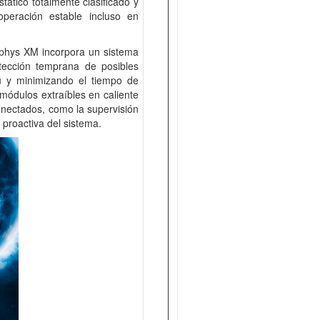
tático totalmente clasificado y
peración estable incluso en
lphys XM incorpora un sistema
tección temprana de posibles
tu y minimizando el tiempo de
 módulos extraíbles en caliente
conectados, como la supervisión
 proactiva del sistema.