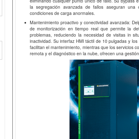
eliminando cualquier punto único de fallo. Su bypass es
la segregación avanzada de fallos aseguran una o
condiciones de carga anormales.
Mantenimiento proactivo y conectividad avanzada: De
de monitorización en tiempo real que permite la de
problemas, reduciendo la necesidad de visitas in si
inactividad. Su interfaz HMI táctil de 10 pulgadas y los
facilitan el mantenimiento, mientras que los servicios 
remota y el diagnóstico en la nube, ofrecen una gestión