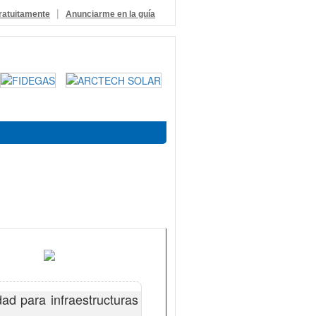
|
ratuitamente
Anunciarme en la guía
d para infraestructuras