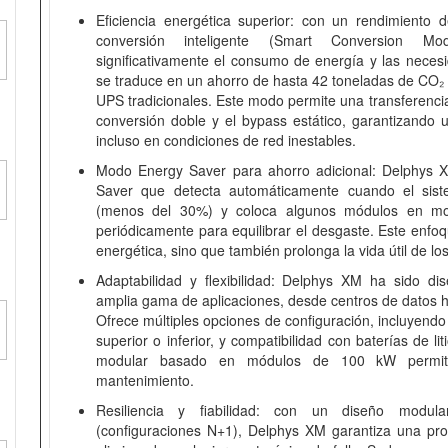
Eficiencia energética superior: con un rendimient
conversión inteligente (Smart Conversion 
significativamente el consumo de energía y las necesi
se traduce en un ahorro de hasta 42 toneladas de CO₂
UPS tradicionales. Este modo permite una transferenci
conversión doble y el bypass estático, garantizando 
incluso en condiciones de red inestables.
Modo Energy Saver para ahorro adicional: Delphys
Saver que detecta automáticamente cuando el sis
(menos del 30%) y coloca algunos módulos en mod
periódicamente para equilibrar el desgaste. Este enfoq
energética, sino que también prolonga la vida útil de l
Adaptabilidad y flexibilidad: Delphys XM ha sido d
amplia gama de aplicaciones, desde centros de datos ha
Ofrece múltiples opciones de configuración, incluyendo
superior o inferior, y compatibilidad con baterías de 
modular basado en módulos de 100 kW permite 
mantenimiento.
Resiliencia y fiabilidad: con un diseño modula
(configuraciones N+1), Delphys XM garantiza una prot