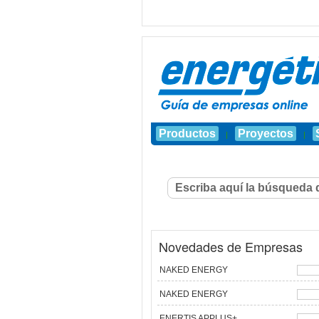
Productos
Proyectos
|
|
Novedades de Empresas
NAKED ENERGY
NAKED ENERGY
ENERTIS APPLUS+