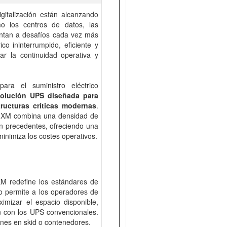
italización están alcanzando
omo los centros de datos, las
frentan a desafíos cada vez más
co ininterrumpido, eficiente y
ar la continuidad operativa y
ra el suministro eléctrico
olución UPS diseñada para
ructuras críticas modernas
.
s XM combina una densidad de
in precedentes, ofreciendo una
inimiza los costes operativos.
XM redefine los estándares de
o permite a los operadores de
ximizar el espacio disponible,
n con los UPS convencionales.
nes en skid o contenedores.