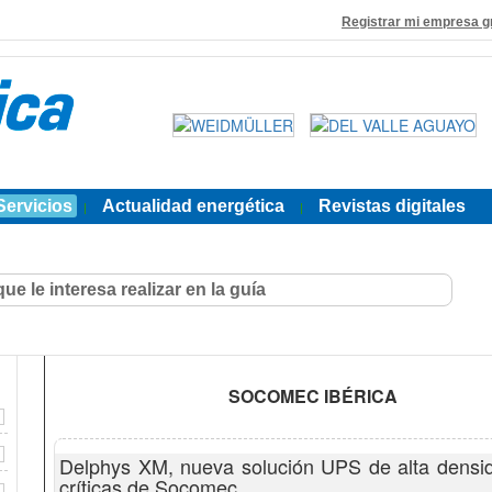
Registrar mi empresa g
Servicios
Actualidad energética
Revistas digitales
|
|
SOCOMEC IBÉRICA
Delphys XM, nueva solución UPS de alta densida
críticas de Socomec