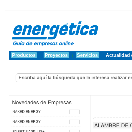
Productos
Proyectos
Servicios
Actualidad 
|
|
|
Novedades de Empresas
NAKED ENERGY
NAKED ENERGY
ALAMBRE DE 
ENERTIS APPLUS+