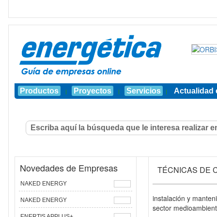
Productos
Proyectos
Servicios
Actualidad 
|
|
|
Novedades de Empresas
TÉCNICAS DE C
NAKED ENERGY
instalación y manten
NAKED ENERGY
sector medioambienta
ENERTIS APPLUS+