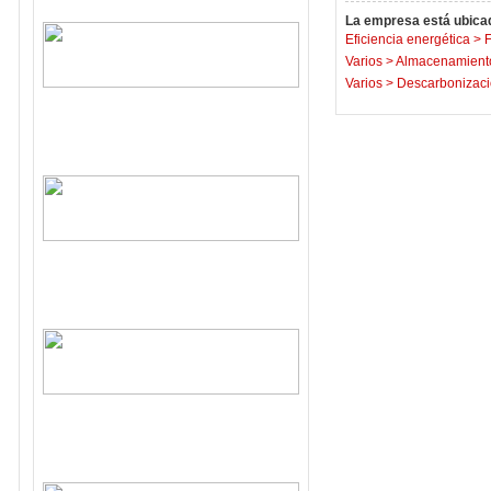
La empresa está ubicad
Eficiencia energética
>
F
Varios
>
Almacenamiento
Varios
>
Descarbonizaci