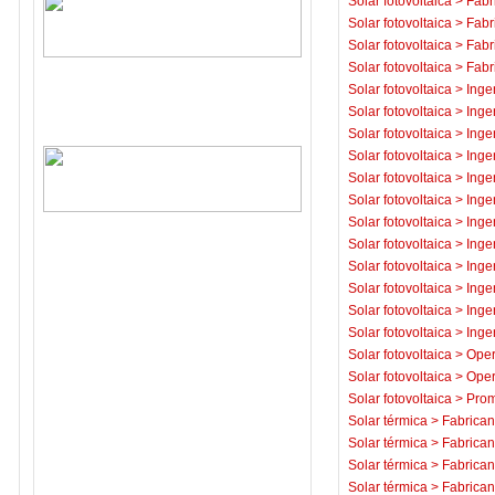
Solar fotovoltaica
>
Fabr
Solar fotovoltaica
>
Fabr
Solar fotovoltaica
>
Fabr
Solar fotovoltaica
>
Fabr
Solar fotovoltaica
>
Inge
Solar fotovoltaica
>
Inge
Solar fotovoltaica
>
Inge
Solar fotovoltaica
>
Inge
Solar fotovoltaica
>
Inge
Solar fotovoltaica
>
Inge
Solar fotovoltaica
>
Inge
Solar fotovoltaica
>
Inge
Solar fotovoltaica
>
Inge
Solar fotovoltaica
>
Inge
Solar fotovoltaica
>
Inge
Solar fotovoltaica
>
Inge
Solar fotovoltaica
>
Oper
Solar fotovoltaica
>
Oper
Solar fotovoltaica
>
Prom
Solar térmica
>
Fabrican
Solar térmica
>
Fabrican
Solar térmica
>
Fabrican
Solar térmica
>
Fabrican