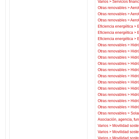
Varios
>
Servicios financ
Otras renovables
>
Aero
Otras renovables
>
Aero
Otras renovables
>
Aero
Eficiencia energética
>
E
Eficiencia energética
>
E
Eficiencia energética
>
E
Otras renovables
>
Hidr
Otras renovables
>
Hidr
Otras renovables
>
Hidr
Otras renovables
>
Hidr
Otras renovables
>
Hidr
Otras renovables
>
Hidr
Otras renovables
>
Hidr
Otras renovables
>
Hidr
Otras renovables
>
Hidr
Otras renovables
>
Hidr
Otras renovables
>
Hidr
Otras renovables
>
Sola
Asociación, agencia, fu
Varios
>
Movilidad soste
Varios
>
Movilidad soste
Varios
>
Movilidad soste