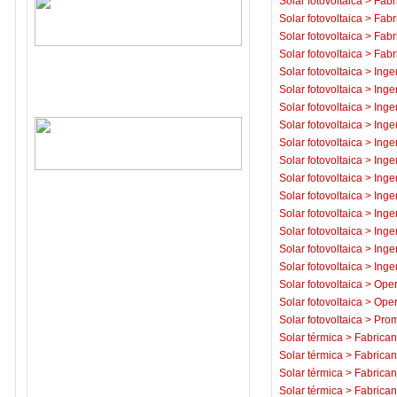
Solar fotovoltaica
>
Fabr
Solar fotovoltaica
>
Fabr
Solar fotovoltaica
>
Fabr
Solar fotovoltaica
>
Fabr
Solar fotovoltaica
>
Inge
Solar fotovoltaica
>
Inge
Solar fotovoltaica
>
Inge
Solar fotovoltaica
>
Inge
Solar fotovoltaica
>
Inge
Solar fotovoltaica
>
Inge
Solar fotovoltaica
>
Inge
Solar fotovoltaica
>
Inge
Solar fotovoltaica
>
Inge
Solar fotovoltaica
>
Inge
Solar fotovoltaica
>
Inge
Solar fotovoltaica
>
Inge
Solar fotovoltaica
>
Oper
Solar fotovoltaica
>
Oper
Solar fotovoltaica
>
Prom
Solar térmica
>
Fabrican
Solar térmica
>
Fabrican
Solar térmica
>
Fabrican
Solar térmica
>
Fabrican