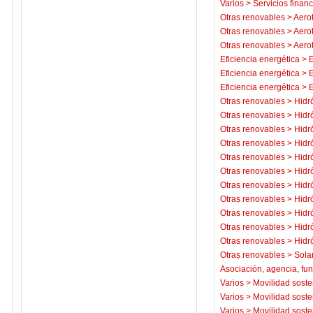
Varios
>
Servicios financ
Otras renovables
>
Aero
Otras renovables
>
Aero
Otras renovables
>
Aero
Eficiencia energética
>
E
Eficiencia energética
>
E
Eficiencia energética
>
E
Otras renovables
>
Hidr
Otras renovables
>
Hidr
Otras renovables
>
Hidr
Otras renovables
>
Hidr
Otras renovables
>
Hidr
Otras renovables
>
Hidr
Otras renovables
>
Hidr
Otras renovables
>
Hidr
Otras renovables
>
Hidr
Otras renovables
>
Hidr
Otras renovables
>
Hidr
Otras renovables
>
Sola
Asociación, agencia, fu
Varios
>
Movilidad soste
Varios
>
Movilidad soste
Varios
>
Movilidad soste