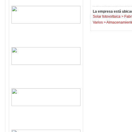
La empresa está ubicad
Solar fotovoltaica
>
Fabr
Varios
>
Almacenamiento