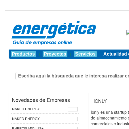
Productos
Proyectos
Servicios
Actualidad 
|
|
|
Novedades de Empresas
IONLY
NAKED ENERGY
Ionly es una startup
de almacenamiento en
NAKED ENERGY
comerciales e industr
ENERTIS APPLUS+