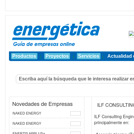
Productos
Proyectos
Servicios
Actualidad 
|
|
|
Novedades de Empresas
ILF CONSULTI
NAKED ENERGY
ILF Consulting Engin
principalmente en:
NAKED ENERGY
ENERTIS APPLUS+