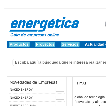
Productos
Proyectos
Servicios
Actualidad 
|
|
|
Novedades de Empresas
HYXI
NAKED ENERGY
global de tecnología
NAKED ENERGY
fotovoltaica y almace
ENERTIS APPLUS+