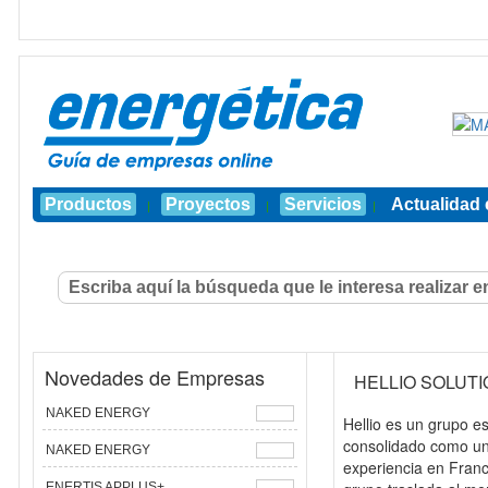
Productos
Proyectos
Servicios
Actualidad 
|
|
|
Novedades de Empresas
HELLIO SOLUT
NAKED ENERGY
Hellio es un grupo e
consolidado como un
NAKED ENERGY
experiencia en Franc
ENERTIS APPLUS+