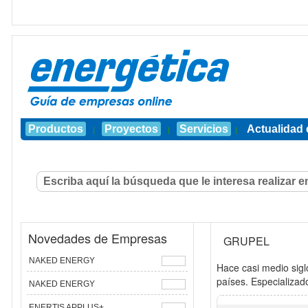
Productos
Proyectos
Servicios
Actualidad 
|
|
|
Novedades de Empresas
GRUPEL
NAKED ENERGY
Hace casi medio sig
países. Especializad
NAKED ENERGY
ENERTIS APPLUS+