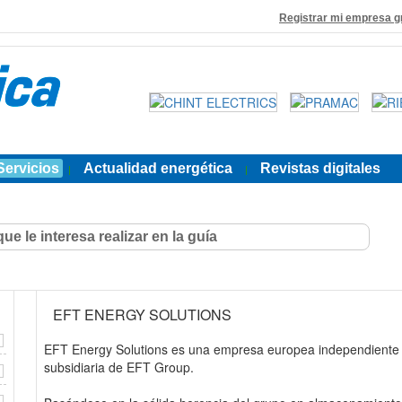
Registrar mi empresa g
Servicios
Actualidad energética
Revistas digitales
|
|
EFT ENERGY SOLUTIONS
EFT Energy Solutions es una empresa europea independiente c
subsidiaria de EFT Group.