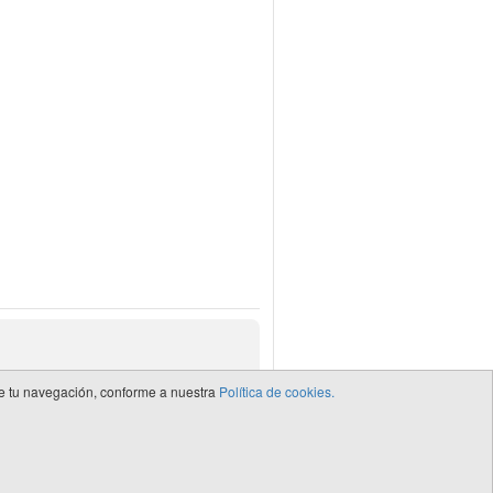
 de tu navegación, conforme a nuestra
Política de cookies.
de CEDRO