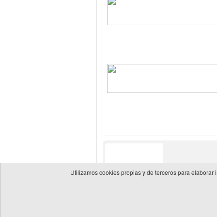
Utilizamos cookies propias y de terceros para elaborar 
© 2026 Guía de empresas del sector energético
Política 