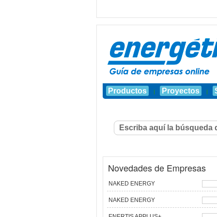
Productos
Proyectos
|
|
Novedades de Empresas
NAKED ENERGY
NAKED ENERGY
ENERTIS APPLUS+