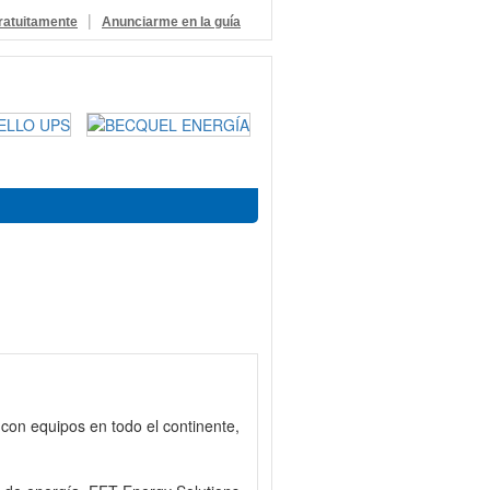
|
ratuitamente
Anunciarme en la guía
on equipos en todo el continente,