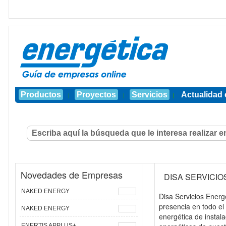
Productos
Proyectos
Servicios
Actualidad 
|
|
|
Novedades de Empresas
DISA SERVICI
NAKED ENERGY
Disa Servicios Energ
presencia en todo el 
NAKED ENERGY
energética de instala
ENERTIS APPLUS+