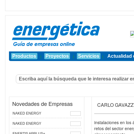
Productos
Proyectos
Servicios
Actualidad 
|
|
|
Novedades de Empresas
CARLO GAVAZZ
NAKED ENERGY
instalaciones en los 
NAKED ENERGY
retos del sector ener
ENERTIS APPLUS+