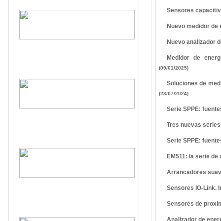
Sensores capacitiv
Nuevo medidor de e
Nuevo analizador de
Medidor de energ
(09/01/2025)
Soluciones de medic
(23/07/2024)
Serie SPPE: fuente
Tres nuevas series
Serie SPPE: fuente
EM511: la serie d
Arrancadores sua
Sensores IO-Link. I
Sensores de proxim
Analizador de ene