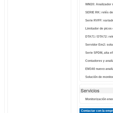
WM20: Analizador m
SERIE RK: relés de 
Serie RVFF: variad
Limitador de picos
DTA71 / DTA72: rel
Servidor Em2: solu
Serie SPDM, alta 
Contadores y anali
EM340 nuevo analiz
Solución de monitor
Servicios
Monitorización ene
Contactar con la emp