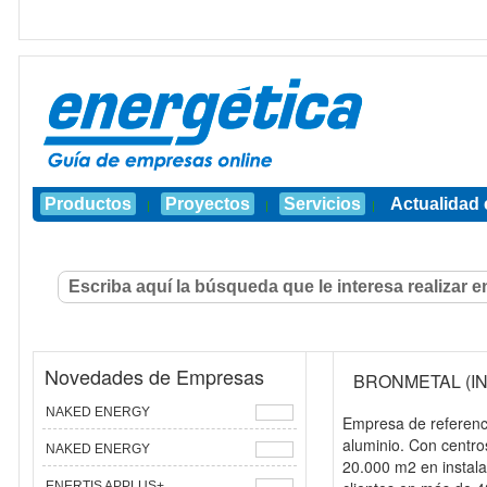
Productos
Proyectos
Servicios
Actualidad 
|
|
|
Novedades de Empresas
BRONMETAL (I
NAKED ENERGY
Empresa de referenci
aluminio. Con centro
NAKED ENERGY
20.000 m2 en instala
ENERTIS APPLUS+