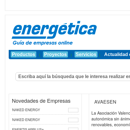
Productos
Proyectos
Servicios
Actualidad 
|
|
|
Novedades de Empresas
AVAESEN
NAKED ENERGY
La Asociación Valen
autonómica sin ánimo
NAKED ENERGY
renovables, economía 
ENERTIS APPLUS+