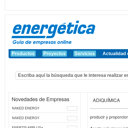
Productos
Proyectos
Servicios
Actualidad 
|
|
|
Novedades de Empresas
ADIQUÍMICA
NAKED ENERGY
producir y proporcio
NAKED ENERGY
ENERTIS APPLUS+