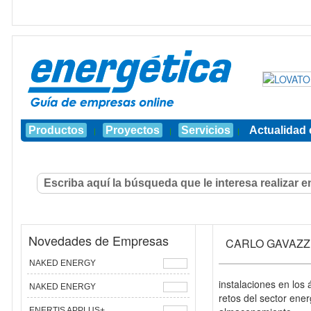
Productos
Proyectos
Servicios
Actualidad 
|
|
|
Novedades de Empresas
CARLO GAVAZZ
NAKED ENERGY
instalaciones en los 
NAKED ENERGY
retos del sector ener
ENERTIS APPLUS+