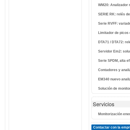
WM20: Analizador m
SERIE RK: relés de 
Serie RVFF: variad
Limitador de picos
DTA71 / DTA72: rel
Servidor Em2: solu
Serie SPDM, alta 
Contadores y anali
EM340 nuevo analiz
Solución de monitor
Servicios
Monitorización ene
Contactar con la emp