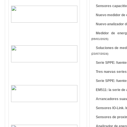
Sensores capacitiv
Nuevo medidor de e
Nuevo analizador de
Medidor de energ
(09/01/2025)
Soluciones de medic
(23/07/2024)
Serie SPPE: fuente
Tres nuevas series
Serie SPPE: fuente
EM511: la serie d
Arrancadores sua
Sensores IO-Link. I
Sensores de proxim
Analizador de ene