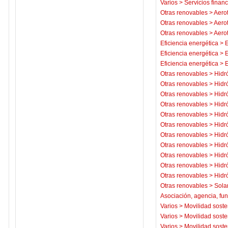
Varios
>
Servicios financ
Otras renovables
>
Aero
Otras renovables
>
Aero
Otras renovables
>
Aero
Eficiencia energética
>
E
Eficiencia energética
>
E
Eficiencia energética
>
E
Otras renovables
>
Hidr
Otras renovables
>
Hidr
Otras renovables
>
Hidr
Otras renovables
>
Hidr
Otras renovables
>
Hidr
Otras renovables
>
Hidr
Otras renovables
>
Hidr
Otras renovables
>
Hidr
Otras renovables
>
Hidr
Otras renovables
>
Hidr
Otras renovables
>
Hidr
Otras renovables
>
Sola
Asociación, agencia, fu
Varios
>
Movilidad soste
Varios
>
Movilidad soste
Varios
>
Movilidad soste