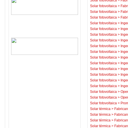
Solar fotovoltaica
>
Fabr
Solar fotovoltaica
>
Fabr
Solar fotovoltaica
>
Fabr
Solar fotovoltaica
>
Fabr
Solar fotovoltaica
>
Inge
Solar fotovoltaica
>
Inge
Solar fotovoltaica
>
Inge
Solar fotovoltaica
>
Inge
Solar fotovoltaica
>
Inge
Solar fotovoltaica
>
Inge
Solar fotovoltaica
>
Inge
Solar fotovoltaica
>
Inge
Solar fotovoltaica
>
Inge
Solar fotovoltaica
>
Inge
Solar fotovoltaica
>
Inge
Solar fotovoltaica
>
Inge
Solar fotovoltaica
>
Oper
Solar fotovoltaica
>
Oper
Solar fotovoltaica
>
Prom
Solar térmica
>
Fabrican
Solar térmica
>
Fabrican
Solar térmica
>
Fabrican
Solar térmica
>
Fabrican